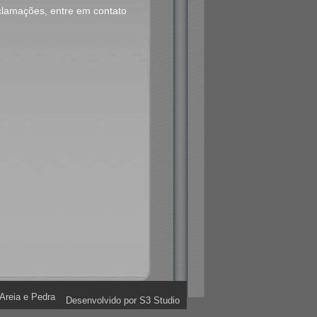
clamações, entre em contato
Areia e Pedra
Desenvolvido por S3 Studio